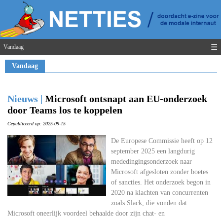
☰
Vandaag
Vandaag
Nieuws |
Microsoft ontsnapt aan EU-onderzoek
door Teams los te koppelen
Gepubliceerd op: 2025-09-15
De Europese Commissie heeft op 12
september 2025 een langdurig
mededingingsonderzoek naar
Microsoft afgesloten zonder boetes
of sancties. Het onderzoek begon in
2020 na klachten van concurrenten
zoals Slack, die vonden dat
Microsoft oneerlijk voordeel behaalde door zijn chat- en