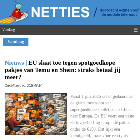
☰
Vandaag
Vandaag
Nieuws |
EU slaat toe tegen spotgoedkope
pakjes van Temu en Shein: straks betaal jij
meer?
Gepubliceerd op: 2026-06-24
Vanaf 1 juli 2026 is het gedaan met
de gratis toestroom van
supergoedkope spulletjes uit China
naar Europa. De EU voert een vaste
€3 invoerheffing in op alle pakjes
onder de €150. Dat lijkt een
kleinigheid, maar voor een typisch