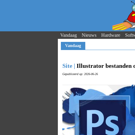
Vandaag
Nieuws
Hardware
Soft
Vandaag
Site |
Illustrator bestanden
Gepubliceerd op: 2026-06-26