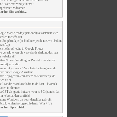
 SVG Design: SVG omzetten naar 3D
t Atlas: waar vind je kunst?
ngebuster: videotheek
ar het Site-archief...
ogle Maps wordt je persoonlijke assistent: eten
stellen met één zin
p: Zo gebruik je (of blokkeer je) de nieuwe @all in
atsApp
p: sneller AI-edits in Google Photos
e geraak je van die vervelende dark modus van
n website af?
tive Noise Cancelling vs Passief – zo kies (en
bruikt) je ze slim
mini zat je dwars? Zo schakel je terug naar de
ede oude Google Assistant
atsApp-gebruikersnamen: zo reserveer je de
uwe nu al
p: Laat die draadloze lader in de kast – klassiek
laden is slimmer
atGPT als gratis huisarts voor je PC (zonder dat
j in je bestanden snuffelt)
imme Windows-tip voor dagelijks gebruik:
bruik je klembordgeschiedenis (Win + V)
ar het Tip-archief...