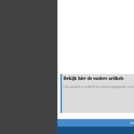
Bekijk hier de oudere artikels
Ons archief is wellicht het meest uitgebreide overzi
All