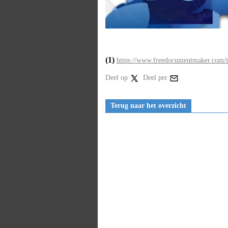
(1)
https://www.freedocumentmaker.com/ill
Deel op
Deel per
Terug naar het overzicht