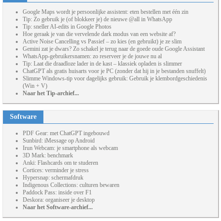
Google Maps wordt je persoonlijke assistent: eten bestellen met één zin
Tip: Zo gebruik je (of blokkeer je) de nieuwe @all in WhatsApp
Tip: sneller AI-edits in Google Photos
Hoe geraak je van die vervelende dark modus van een website af?
Active Noise Cancelling vs Passief – zo kies (en gebruikt) je ze slim
Gemini zat je dwars? Zo schakel je terug naar de goede oude Google Assistant
WhatsApp-gebruikersnamen: zo reserveer je de jouwe nu al
Tip: Laat die draadloze lader in de kast – klassiek opladen is slimmer
ChatGPT als gratis huisarts voor je PC (zonder dat hij in je bestanden snuffelt)
Slimme Windows-tip voor dagelijks gebruik: Gebruik je klembordgeschiedenis
(Win + V)
Naar het Tip-archief...
Software
PDF Gear: met ChatGPT ingebouwd
Sunbird: iMessage op Android
Irun Webcam: je smartphone als webcam
3D Mark: benchmark
Anki: Flashcards om te studeren
Cortices: verminder je stress
Hypersnap: schermafdruk
Indigenous Collections: culturen bewaren
Paddock Pass: inside over F1
Deskora: organiseer je desktop
Naar het Software-archief...