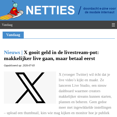
☰
Vandaag
Vandaag
Nieuws |
X gooit geld in de livestream-pot:
makkelijker live gaan, maar betaal eerst
Gepubliceerd op: 2026-07-03
X (vroeger Twitter) wil écht dat je
live video’s kijkt en maakt. Ze
lanceren Live Studio, een nieuw
dashboard waarmee creators
makkelijker streams kunnen starten,
plannen en beheren. Geen gedoe
meer met ingewikkelde instellingen
– upload een thumbnail, kies wie mag kijken en monitor hoe je publiek