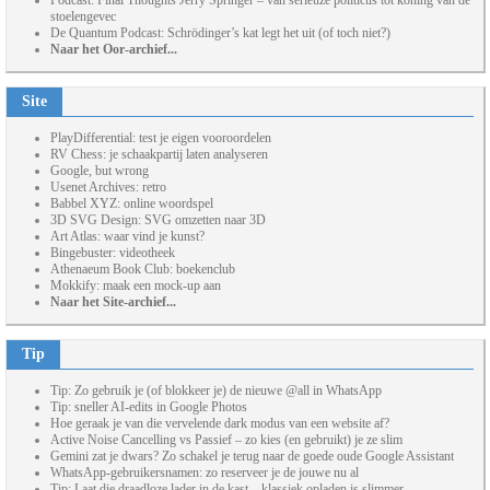
Podcast: Final Thoughts Jerry Springer – van serieuze politicus tot koning van de
stoelengevec
De Quantum Podcast: Schrödinger’s kat legt het uit (of toch niet?)
Naar het Oor-archief...
Site
PlayDifferential: test je eigen vooroordelen
RV Chess: je schaakpartij laten analyseren
Google, but wrong
Usenet Archives: retro
Babbel XYZ: online woordspel
3D SVG Design: SVG omzetten naar 3D
Art Atlas: waar vind je kunst?
Bingebuster: videotheek
Athenaeum Book Club: boekenclub
Mokkify: maak een mock-up aan
Naar het Site-archief...
Tip
Tip: Zo gebruik je (of blokkeer je) de nieuwe @all in WhatsApp
Tip: sneller AI-edits in Google Photos
Hoe geraak je van die vervelende dark modus van een website af?
Active Noise Cancelling vs Passief – zo kies (en gebruikt) je ze slim
Gemini zat je dwars? Zo schakel je terug naar de goede oude Google Assistant
WhatsApp-gebruikersnamen: zo reserveer je de jouwe nu al
Tip: Laat die draadloze lader in de kast – klassiek opladen is slimmer