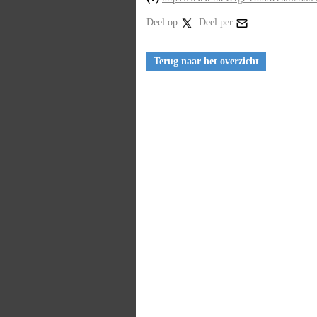
Deel op
Deel per
Terug naar het overzicht