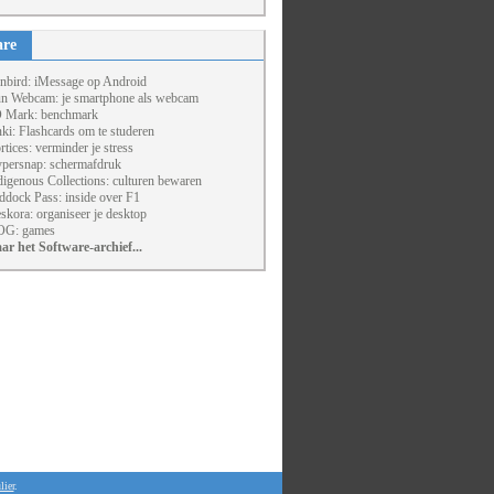
are
nbird: iMessage op Android
un Webcam: je smartphone als webcam
 Mark: benchmark
ki: Flashcards om te studeren
rtices: verminder je stress
persnap: schermafdruk
digenous Collections: culturen bewaren
ddock Pass: inside over F1
skora: organiseer je desktop
G: games
ar het Software-archief...
lier
.