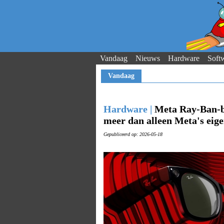
Vandaag
Nieuws
Hardware
Soft
Vandaag
Hardware |
Meta Ray-Ban-bri
meer dan alleen Meta's eige
Gepubliceerd op: 2026-05-18