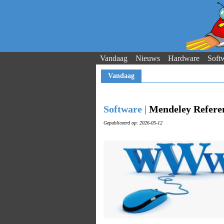
Vandaag
Nieuws
Hardware
Soft
Vandaag
Software |
Mendeley Refere
Gepubliceerd op: 2026-05-12