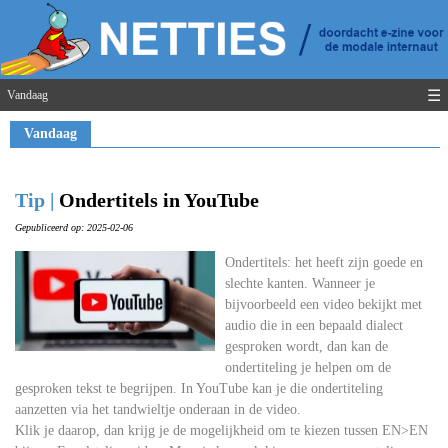
☰
Vandaag
Vandaag
Tip |
Ondertitels in YouTube
Gepubliceerd op: 2025-02-06
Ondertitels: het heeft zijn goede en
slechte kanten. Wanneer je
bijvoorbeeld een video bekijkt met
audio die in een bepaald dialect
gesproken wordt, dan kan de
ondertiteling je helpen om de
gesproken tekst te begrijpen. In YouTube kan je die ondertiteling
aanzetten via het tandwieltje onderaan in de video.
Klik je daarop, dan krijg je de mogelijkheid om te kiezen tussen EN>EN