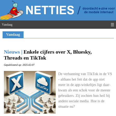
☰
Vandaag
Vandaag
Nieuws |
Enkele cijfers over X, Bluesky,
Threads en TikTok
Gepubliceerd op: 2025-02-07
De verbanning van TIkTok in de VS
- althans het feit dat de app niet
meer in de app-winkeltjes ligt daar-
kwam als een schok voor de meeste
gebruikers. Zij zochten hun heil bij
andere sociale media. Hoe is de
situatie nu?