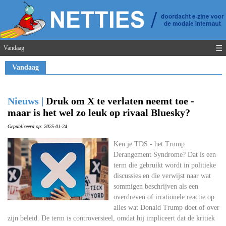
☰
Vandaag
Vandaag
Nieuws |
Druk om X te verlaten neemt toe -
maar is het wel zo leuk op rivaal Bluesky?
Gepubliceerd op: 2025-01-24
Ken je TDS - het Trump
Derangement Syndrome? Dat is een
term die gebruikt wordt in politieke
discussies en die verwijst naar wat
sommigen beschrijven als een
overdreven of irrationele reactie op
alles wat Donald Trump doet of over
zijn beleid. De term is controversieel, omdat hij impliceert dat de kritiek