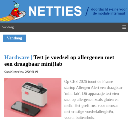
☰
Vandaag
Vandaag
Hardware |
Test je voedsel op allergenen met
een draagbaar mini)lab
Gepubliceerd op: 2026-01-06
Op CES 2026 toont de Franse
startup Allergen Alert een draagbaar
'mini-lab'. Dit apparaatje test eten
snel op allergenen zoals gluten en
melk. Het geeft rust voor mensen
met ernstige voedselallergieën,
vooral buitenshuis.