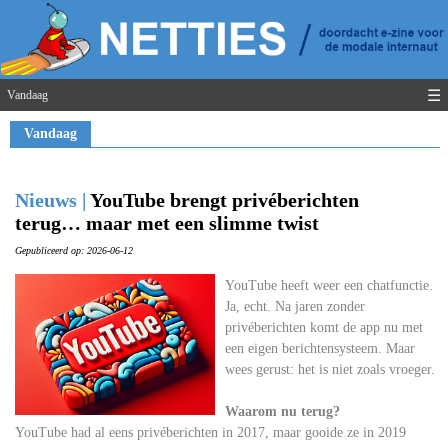
☰
Vandaag
Vandaag
Nieuws |
YouTube brengt privéberichten
terug… maar met een slimme twist
Gepubliceerd op: 2026-06-12
YouTube heeft weer een chatfunctie.
Ja, echt. Na jaren zonder
privéberichten komt de app nu met
een eigen berichtensysteem. Maar
wees gerust: het is niet zoals vroeger.
Waarom nu terug?
YouTube had al eens privéberichten in 2017, maar gooide ze in 2019