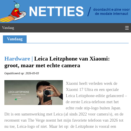
☰
Vandaag
Vandaag
Hardware |
Leica Leitzphone van Xiaomi:
groot, maar met echte camera
Gepubliceerd op: 2026-03-03
Xiaomi heeft verleden week de
Xiaomi 17 Ultra en een speciale
Leica Leitzphone-editie gelanceerd –
de eerste Leica-telefoon met het
echte rode stip-logo buiten Japan.
Dit is een samenwerking met Leica (al sinds 2022 voor camera's), en de
recensent van The Verge noemt het mijn favoriete telefoon van 2026 tot
nu toe, Leica-logo of niet. Maar let op: de Leitzphone is vooral een