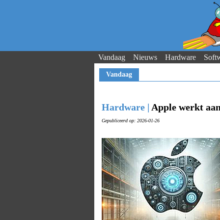
Vandaag
Nieuws
Hardware
Soft
Vandaag
Hardware |
Apple werkt aan
Gepubliceerd op: 2026-01-26