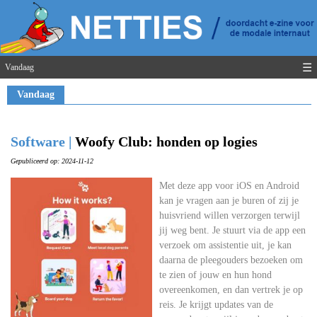
☰
Vandaag
Vandaag
Software |
Woofy Club: honden op logies
Gepubliceerd op: 2024-11-12
Met deze app voor iOS en Android
kan je vragen aan je buren of zij je
huisvriend willen verzorgen terwijl
jij weg bent. Je stuurt via de app een
verzoek om assistentie uit, je kan
daarna de pleegouders bezoeken om
te zien of jouw en hun hond
overeenkomen, en dan vertrek je op
reis. Je krijgt updates van de