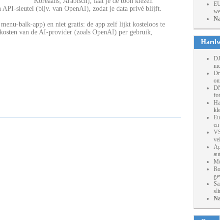
Koreaans, Arabisch), laat je de toon kiezen
EU
n API-sleutel (bijv. van OpenAI), zodat je data privé blijft.
we
Na
enu-balk-app) en niet gratis: de app zelf lijkt kosteloos te
kosten van de AI-provider (zoals OpenAI) per gebruik,
Hardw
DJ
me
Dr
on
DN
fo
Ha
kl
Eu
en
VS
ve
Ap
au
Mu
Ro
ge
Sa
sl
Na