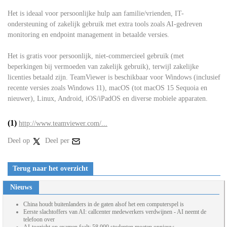
Het is ideaal voor persoonlijke hulp aan familie/vrienden, IT-
ondersteuning of zakelijk gebruik met extra tools zoals AI-gedreven
monitoring en endpoint management in betaalde versies.
Het is gratis voor persoonlijk, niet-commercieel gebruik (met
beperkingen bij vermoeden van zakelijk gebruik), terwijl zakelijke
licenties betaald zijn. TeamViewer is beschikbaar voor Windows (inclusief
recente versies zoals Windows 11), macOS (tot macOS 15 Sequoia en
nieuwer), Linux, Android, iOS/iPadOS en diverse mobiele apparaten.
(1)
http://www.teamviewer.com/...
Deel op
Deel per
Terug naar het overzicht
Nieuws
China houdt buitenlanders in de gaten alsof het een computerspel is
Eerste slachtoffers van AI: callcenter medewerkers verdwijnen - AI neemt de
telefoon over