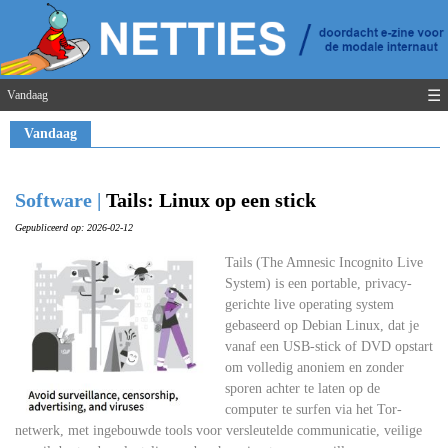
☰
Vandaag
Vandaag
Software |
Tails: Linux op een stick
Gepubliceerd op: 2026-02-12
Tails (The Amnesic Incognito Live
System) is een portable, privacy-
gerichte live operating system
gebaseerd op Debian Linux, dat je
vanaf een USB-stick of DVD opstart
om volledig anoniem en zonder
sporen achter te laten op de
computer te surfen via het Tor-
netwerk, met ingebouwde tools voor versleutelde communicatie, veilige