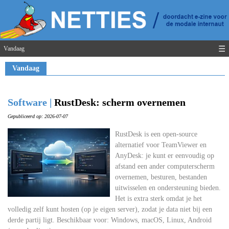
☰
Vandaag
Vandaag
Software |
RustDesk: scherm overnemen
Gepubliceerd op: 2026-07-07
RustDesk is een open-source
alternatief voor TeamViewer en
AnyDesk: je kunt er eenvoudig op
afstand een ander computerscherm
overnemen, besturen, bestanden
uitwisselen en ondersteuning bieden.
Het is extra sterk omdat je het
volledig zelf kunt hosten (op je eigen server), zodat je data niet bij een
derde partij ligt. Beschikbaar voor: Windows, macOS, Linux, Android