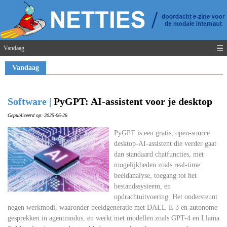
☰
Vandaag
Vandaag
Software |
PyGPT: AI-assistent voor je desktop
Gepubliceerd op: 2025-06-26
PyGPT is een gratis, open-source
desktop-AI-assistent die verder gaat
dan standaard chatfuncties, met
mogelijkheden zoals real-time
beeldanalyse, toegang tot het
bestandssysteem, en
opdrachtuitvoering. Het ondersteunt
negen werkmodi, waaronder beeldgeneratie met DALL-E 3 en autonome
gesprekken in agentmodus, en werkt met modellen zoals GPT-4 en Llama