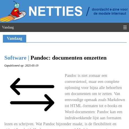
☰
Vandaag
Vandaag
Software |
Pandoc: documenten omzetten
Gepubliceerd op: 2025-05-19
Pandoc is niet zomaar een
conversietool, maar een complete
oplossing voor bijna alle behoeften
om documenten om te zetten. Van
eenvoudige opmaak zoals Markdown
tot HTML-formaten tot e-books en
Word-documenten: Pandoc kan een
indrukwekkende lijst aan formaten
lezen en schrijven. Wat Pandoc bijzonder maakt, is de flexibiliteit en