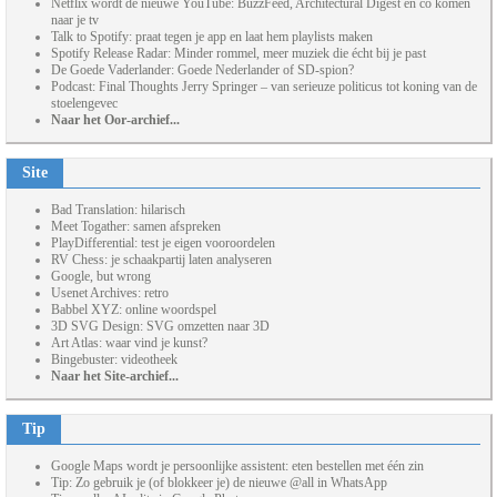
Netflix wordt de nieuwe YouTube: BuzzFeed, Architectural Digest en co komen
naar je tv
Talk to Spotify: praat tegen je app en laat hem playlists maken
Spotify Release Radar: Minder rommel, meer muziek die écht bij je past
De Goede Vaderlander: Goede Nederlander of SD-spion?
Podcast: Final Thoughts Jerry Springer – van serieuze politicus tot koning van de
stoelengevec
Naar het Oor-archief...
Site
Bad Translation: hilarisch
Meet Togather: samen afspreken
PlayDifferential: test je eigen vooroordelen
RV Chess: je schaakpartij laten analyseren
Google, but wrong
Usenet Archives: retro
Babbel XYZ: online woordspel
3D SVG Design: SVG omzetten naar 3D
Art Atlas: waar vind je kunst?
Bingebuster: videotheek
Naar het Site-archief...
Tip
Google Maps wordt je persoonlijke assistent: eten bestellen met één zin
Tip: Zo gebruik je (of blokkeer je) de nieuwe @all in WhatsApp