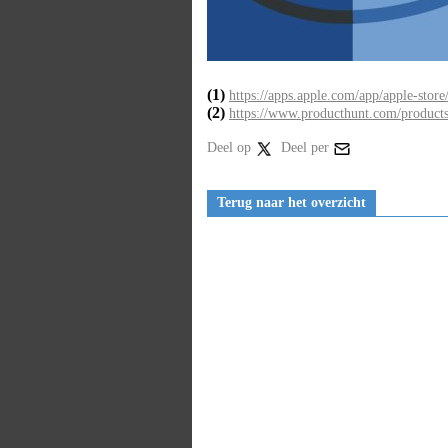
(1)
https://apps.apple.com/app/apple-sto
(2)
https://www.producthunt.com/product
Deel op
Deel per
Terug naar het overzicht