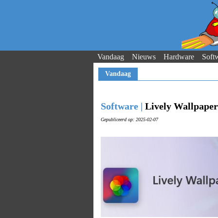
Vandaag
Nieuws
Hardware
Soft
Vandaag
Software |
Lively Wallpaper
Gepubliceerd op: 2025-02-07