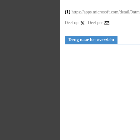
(1)
https://apps.microsoft.com/detail/9n
Deel op
Deel per
Terug naar het overzicht