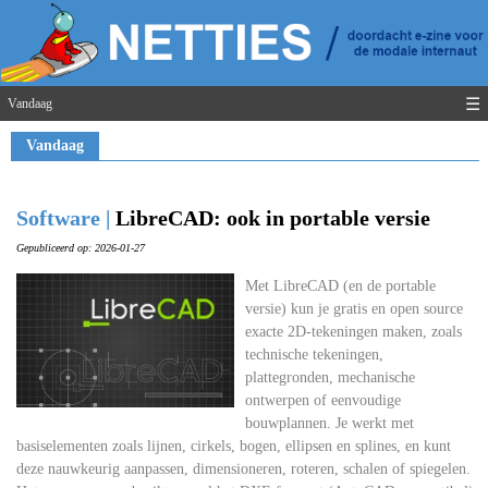
☰
Vandaag
Vandaag
Software |
LibreCAD: ook in portable versie
Gepubliceerd op: 2026-01-27
Met LibreCAD (en de portable
versie) kun je gratis en open source
exacte 2D-tekeningen maken, zoals
technische tekeningen,
plattegronden, mechanische
ontwerpen of eenvoudige
bouwplannen. Je werkt met
basiselementen zoals lijnen, cirkels, bogen, ellipsen en splines, en kunt
deze nauwkeurig aanpassen, dimensioneren, roteren, schalen of spiegelen.