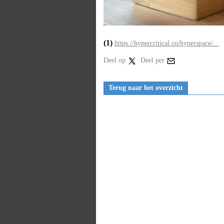
(1)
https://hypercritical.co/hyperspace/...
Deel op
Deel per
Terug naar het overzicht