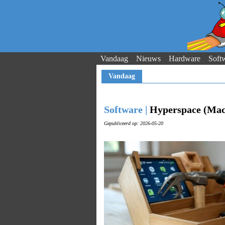
Vandaag
Nieuws
Hardware
Soft
Vandaag
Software |
Hyperspace (Mac
Gepubliceerd op: 2026-05-20