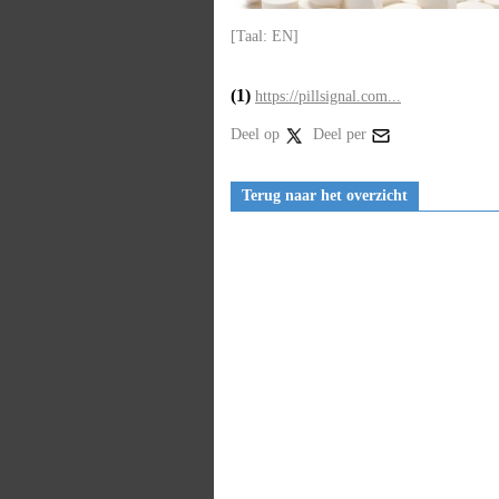
[Taal: EN]
(1)
https://pillsignal.com...
Deel op
Deel per
Terug naar het overzicht