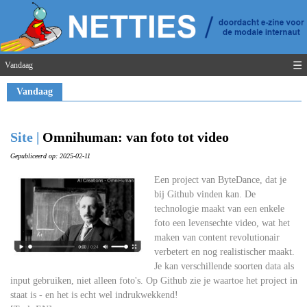
☰
Vandaag
Vandaag
Site |
Omnihuman: van foto tot video
Gepubliceerd op: 2025-02-11
Een project van ByteDance, dat je
bij Github vinden kan. De
technologie maakt van een enkele
foto een levensechte video, wat het
maken van content revolutionair
verbetert en nog realistischer maakt.
Je kan verschillende soorten data als
input gebruiken, niet alleen foto's. Op Github zie je waartoe het project in
staat is - en het is echt wel indrukwekkend!