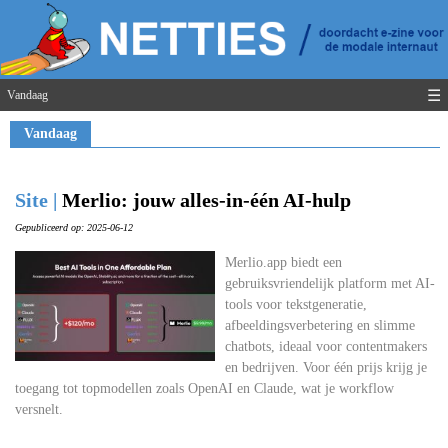
☰
Vandaag
Vandaag
Site |
Merlio: jouw alles-in-één AI-hulp
Gepubliceerd op: 2025-06-12
Merlio.app biedt een
gebruiksvriendelijk platform met AI-
tools voor tekstgeneratie,
afbeeldingsverbetering en slimme
chatbots, ideaal voor contentmakers
en bedrijven. Voor één prijs krijg je
toegang tot topmodellen zoals OpenAI en Claude, wat je workflow
versnelt.