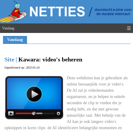
☰
Vandaag
Vandaag
Site |
Kawara: video's beheren
Gepubliceerd op: 2025-01-24
Deze webdienst kan je gebruiken als
online bewaarplek voor je video's.
De AI zal je videobestanden
organiseren, en je helpen in enkele
seconden de clip te vinden die je
nodig hebt, en dat met gewone
natuurlijke taal. Met behulp van de
AI kan je ook langere video's
opknippen in korte clips: de AI identificeert belangrijke momenten en