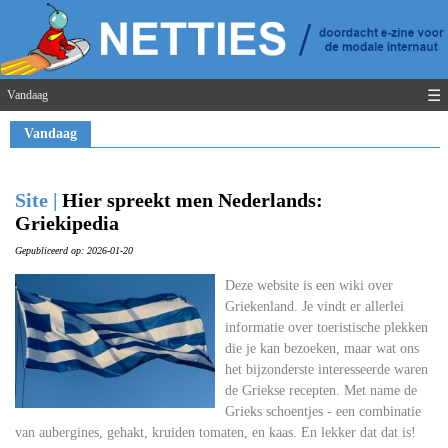
☰
Vandaag
Vandaag
Site |
Hier spreekt men Nederlands:
Griekipedia
Gepubliceerd op: 2026-01-20
Deze website is een wiki over
Griekenland. Je vindt er allerlei
informatie over toeristische plekken
die je kan bezoeken, maar wat ons
het bijzonderste interesseerde waren
de Griekse recepten. Met name de
Grieks schoentjes - een combinatie
van aubergines, gehakt, kruiden tomaten, en kaas. En lekker dat dat is!