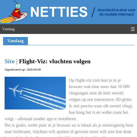
☰
Vandaag
Vandaag
Site |
Flight-Viz: vluchten volgen
Gepubliceerd op: 2026-04-09
Op flight-viz.com kun je in je
browser real-time meer dan 10.000
vliegtuigen over de hele wereld
volgen op een interactieve 3D-globe.
Je ziet precies waar elk toestel vliegt,
hoe hoog het is en welke route het
volgt – allemaal zonder app te installeren.
Het is gratis, werkt puur in je browser en is ideaal als je nieuwsgierig bent
naar luchtvaart, vluchten wilt spotten of gewoon mooi wilt zien hoe druk