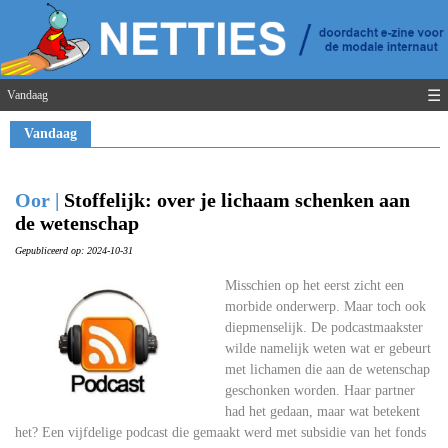
☰
Vandaag
Vandaag
Oor |
Stoffelijk: over je lichaam schenken aan
de wetenschap
Gepubliceerd op: 2024-10-31
Misschien op het eerst zicht een
morbide onderwerp. Maar toch ook
diepmenselijk. De podcastmaakster
wilde namelijk weten wat er gebeurt
met lichamen die aan de wetenschap
geschonken worden. Haar partner
had het gedaan, maar wat betekent
het? Een vijfdelige podcast die gemaakt werd met subsidie van het fonds