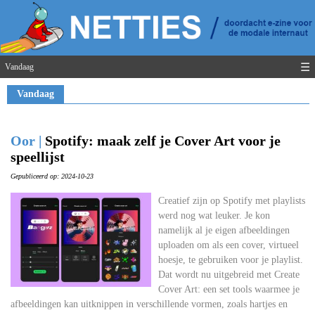
☰
Vandaag
Vandaag
Oor |
Spotify: maak zelf je Cover Art voor je
speellijst
Gepubliceerd op: 2024-10-23
Creatief zijn op Spotify met playlists
werd nog wat leuker. Je kon
namelijk al je eigen afbeeldingen
uploaden om als een cover, virtueel
hoesje, te gebruiken voor je playlist.
Dat wordt nu uitgebreid met Create
Cover Art: een set tools waarmee je
afbeeldingen kan uitknippen in verschillende vormen, zoals hartjes en