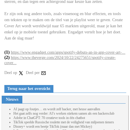
sterren, en dan tegen een achtergrond naar keuze kan zetten.
Er zijn ook nog andere tools, zoals vissenoog en blur effecten, en tools
om teksten op te maken om de titel van je playlist weer te geven. Create
Cover Art wordt wereldwijd naar 65 markten uitgerold, maar je kan het
enkel op je mobiele toestel gebruiken. Engadget vertelt hoe je het doet.
Aan de slag maar!
(1)
https://www.engadget.com/apps/spotify-debuts-an-in-app-cover-art-...
(2)
https://www.theverge.com/2024/10/22/24275651/spotify-create-
cover...
Deel op
Deel per
Terug naar het overzicht
Nieuws
AI jaagt op foutjes… en wordt zelf hacker, met heuse aanvallen
Het gaat zelfs nog verder: AI’s werken stiekem samen als een hackersclub
Adobe in ChatGPT: 70 creatieve tools in één chatbot
TikTok speelde Russische roulette met de veiligheid van miljoenen tieners
Disney+ wordt een beetje TikTok (maar dan met Mickey)