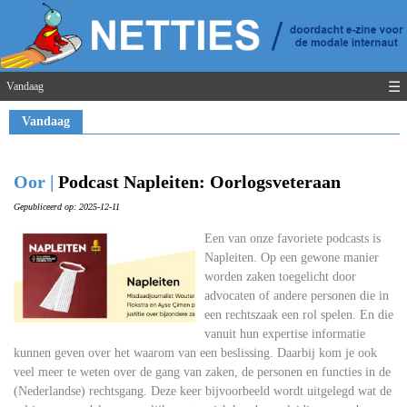
☰
Vandaag
Vandaag
Oor |
Podcast Napleiten: Oorlogsveteraan
Gepubliceerd op: 2025-12-11
Een van onze favoriete podcasts is
Napleiten. Op een gewone manier
worden zaken toegelicht door
advocaten of andere personen die in
een rechtszaak een rol spelen. En die
vanuit hun expertise informatie
kunnen geven over het waarom van een beslissing. Daarbij kom je ook
veel meer te weten over de gang van zaken, de personen en functies in de
(Nederlandse) rechtsgang. Deze keer bijvoorbeeld wordt uitgelegd wat de