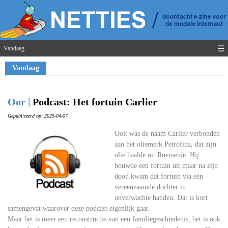
☰
Vandaag
Vandaag
Oor |
Podcast: Het fortuin Carlier
Gepubliceerd op: 2025-04-07
Ooit was de naam Carlier verbonden
aan het oliemerk Petrofina, dat zijn
olie haalde uit Roemenië. Hij
bouwde een fortuin uit maar na zijn
dood kwam dat fortuin via een
vereenzaamde dochter in
onverwachte handen. Dat is kort
samengevat waarover deze podcast eigenlijk gaat.
Maar het is meer een reconstructie van een familiegeschiedenis, het is ook