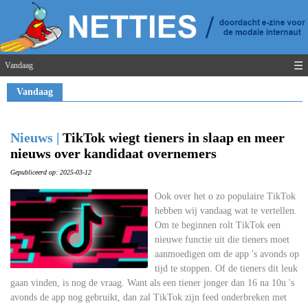
☰
Vandaag
Vandaag
Nieuws |
TikTok wiegt tieners in slaap en meer
nieuws over kandidaat overnemers
Gepubliceerd op: 2025-03-12
Ook over het o zo populaire TikTok
hebben wij vandaag wat te vertellen.
Om te beginnen rolt TikTok een
nieuwe functie uit die tieners moet
aanmoedigen om de app 's avonds op
tijd te stoppen. Of de tieners dit leuk
gaan vinden, is nog de vraag. Want als een tiener jonger dan 16 na 10u 's
avonds de app nog gebruikt, dan zal TikTok zijn feed onderbreken met