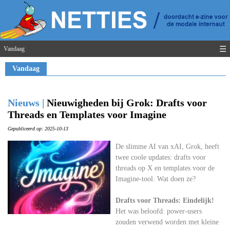
☰
Vandaag
Vandaag
Nieuws |
Nieuwigheden bij Grok: Drafts voor
Threads en Templates voor Imagine
Gepubliceerd op: 2025-10-13
De slimme AI van xAI, Grok, heeft
twee coole updates: drafts voor
threads op X en templates voor de
Imagine-tool. Wat doen ze?
Drafts voor Threads: Eindelijk!
Het was beloofd: power-users
zouden verwend worden met kleine