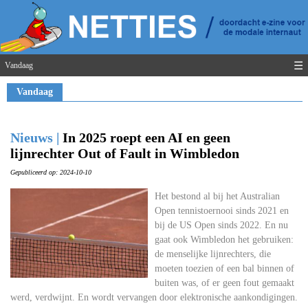
☰
Vandaag
Vandaag
Nieuws |
In 2025 roept een AI en geen
lijnrechter Out of Fault in Wimbledon
Gepubliceerd op: 2024-10-10
Het bestond al bij het Australian
Open tennistoernooi sinds 2021 en
bij de US Open sinds 2022. En nu
gaat ook Wimbledon het gebruiken:
de menselijke lijnrechters, die
moeten toezien of een bal binnen of
buiten was, of er geen fout gemaakt
werd, verdwijnt. En wordt vervangen door elektronische aankondigingen.