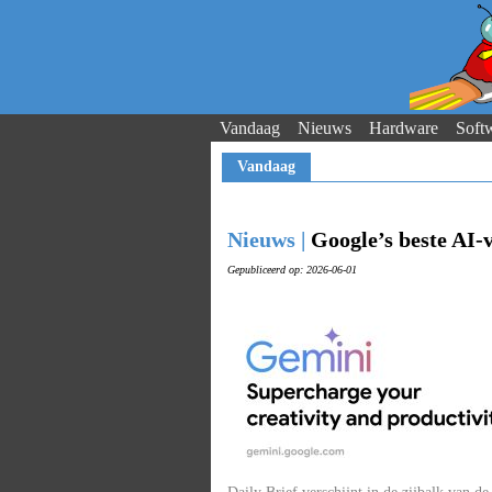
Vandaag
Nieuws
Hardware
Soft
Vandaag
Nieuws |
Google’s beste AI-
Gepubliceerd op: 2026-06-01