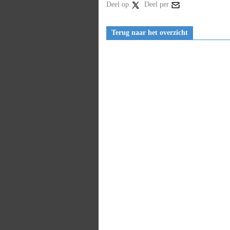
Deel op
Deel per
Terug naar het overzicht