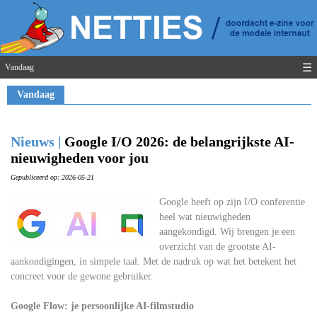
☰
Vandaag
Vandaag
Nieuws |
Google I/O 2026: de belangrijkste AI-
nieuwigheden voor jou
Gepubliceerd op: 2026-05-21
Google heeft op zijn I/O conferentie
heel wat nieuwigheden
aangekondigd. Wij brengen je een
overzicht van de grootste AI-
aankondigingen, in simpele taal. Met de nadruk op wat het betekent het
concreet voor de gewone gebruiker.
Google Flow: je persoonlijke AI-filmstudio