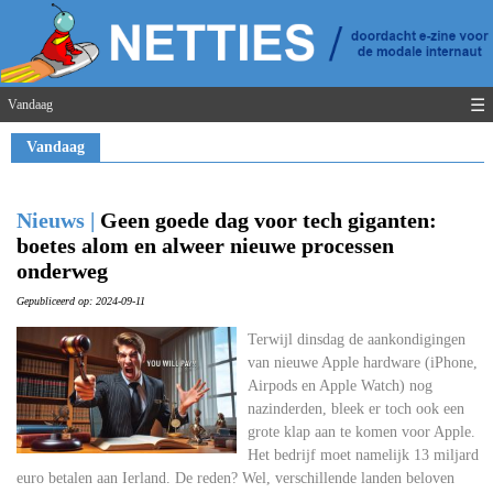
☰
Vandaag
Vandaag
Nieuws |
Geen goede dag voor tech giganten:
boetes alom en alweer nieuwe processen
onderweg
Gepubliceerd op: 2024-09-11
Terwijl dinsdag de aankondigingen
van nieuwe Apple hardware (iPhone,
Airpods en Apple Watch) nog
nazinderden, bleek er toch ook een
grote klap aan te komen voor Apple.
Het bedrijf moet namelijk 13 miljard
euro betalen aan Ierland. De reden? Wel, verschillende landen beloven