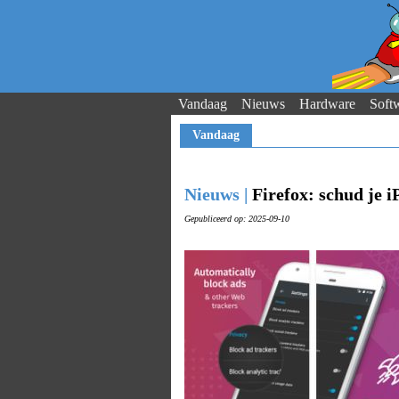
Vandaag
Nieuws
Hardware
Soft
Vandaag
Nieuws |
Firefox: schud je 
Gepubliceerd op: 2025-09-10