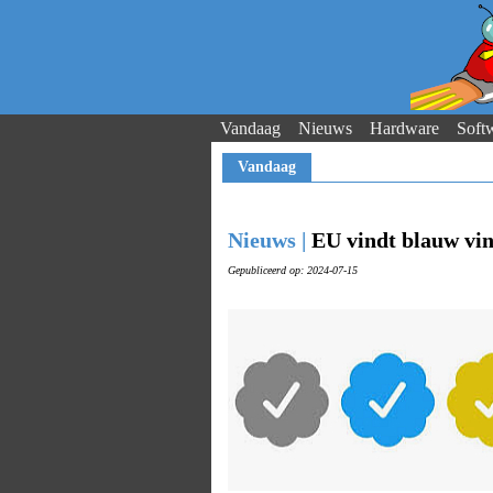
Vandaag
Nieuws
Hardware
Soft
Vandaag
Nieuws |
EU vindt blauw vin
Gepubliceerd op: 2024-07-15