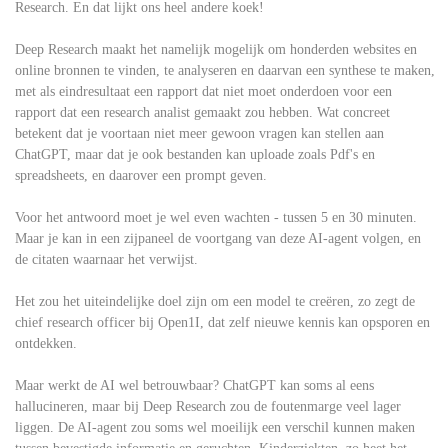
Research. En dat lijkt ons heel andere koek!
Deep Research maakt het namelijk mogelijk om honderden websites en
online bronnen te vinden, te analyseren en daarvan een synthese te maken,
met als eindresultaat een rapport dat niet moet onderdoen voor een
rapport dat een research analist gemaakt zou hebben. Wat concreet
betekent dat je voortaan niet meer gewoon vragen kan stellen aan
ChatGPT, maar dat je ook bestanden kan uploade zoals Pdf's en
spreadsheets, en daarover een prompt geven.
Voor het antwoord moet je wel even wachten - tussen 5 en 30 minuten.
Maar je kan in een zijpaneel de voortgang van deze AI-agent volgen, en
de citaten waarnaar het verwijst.
Het zou het uiteindelijke doel zijn om een model te creëren, zo zegt de
chief research officer bij Open1I, dat zelf nieuwe kennis kan opsporen en
ontdekken.
Maar werkt de AI wel betrouwbaar? ChatGPT kan soms al eens
hallucineren, maar bij Deep Research zou de foutenmarge veel lager
liggen. De AI-agent zou soms wel moeilijk een verschil kunnen maken