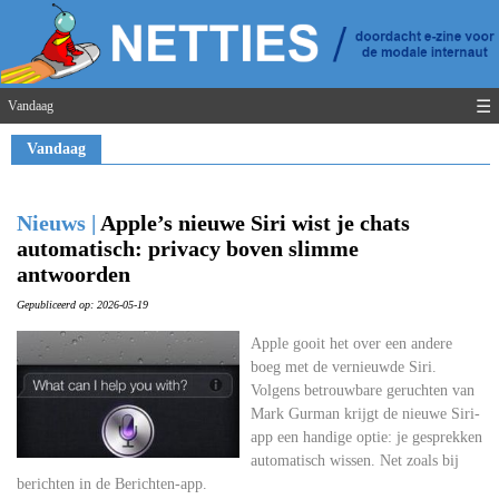
☰
Vandaag
Vandaag
Nieuws |
Apple’s nieuwe Siri wist je chats
automatisch: privacy boven slimme
antwoorden
Gepubliceerd op: 2026-05-19
Apple gooit het over een andere
boeg met de vernieuwde Siri.
Volgens betrouwbare geruchten van
Mark Gurman krijgt de nieuwe Siri-
app een handige optie: je gesprekken
automatisch wissen. Net zoals bij
berichten in de Berichten-app.