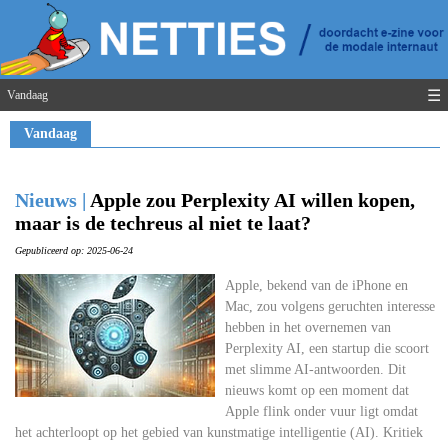
☰
Vandaag
Vandaag
Nieuws |
Apple zou Perplexity AI willen kopen,
maar is de techreus al niet te laat?
Gepubliceerd op: 2025-06-24
Apple, bekend van de iPhone en
Mac, zou volgens geruchten interesse
hebben in het overnemen van
Perplexity AI, een startup die scoort
met slimme AI-antwoorden. Dit
nieuws komt op een moment dat
Apple flink onder vuur ligt omdat
het achterloopt op het gebied van kunstmatige intelligentie (AI). Kritiek