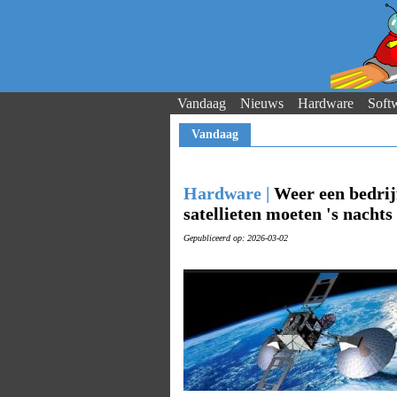
Vandaag
Nieuws
Hardware
Soft
Vandaag
Hardware |
Weer een bedrijf
satellieten moeten 's nachts
Gepubliceerd op: 2026-03-02