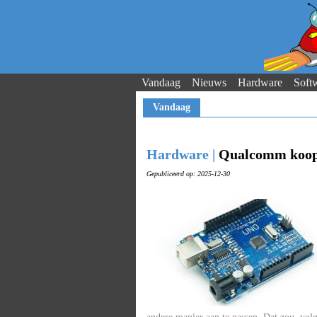
Vandaag
Nieuws
Hardware
Soft
Vandaag
Hardware |
Qualcomm koopt
Gepubliceerd op: 2025-12-30