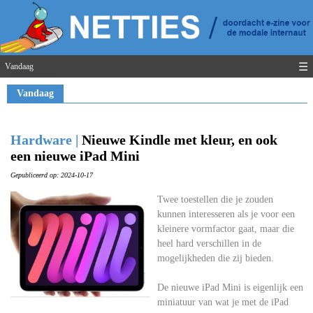
☰
Vandaag
Vandaag
Hardware |
Nieuwe Kindle met kleur, en ook
een nieuwe iPad Mini
Gepubliceerd op: 2024-10-17
Twee toestellen die je zouden
kunnen interesseren als je voor een
kleinere vormfactor gaat, maar die
heel hard verschillen in de
mogelijkheden die zij bieden.
De nieuwe iPad Mini is eigenlijk een
miniatuur van wat je met de iPad